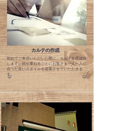
​ カルテの作成
​初めてご来店いただいた際に、カルテを作成致
します。回を重ねるごとにお客さま一人一人に
合った良いスタイルを提案させていただきま
す。