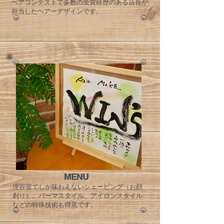
​ヘアコンテストで多数の受賞経歴のある店長が
担当したヘアーデザインです。
MENU
理容室でしか味わえないシェービング（お顔
剃り）。パーマスタイル、アイロンスタイル
などの特殊技術も得意です。