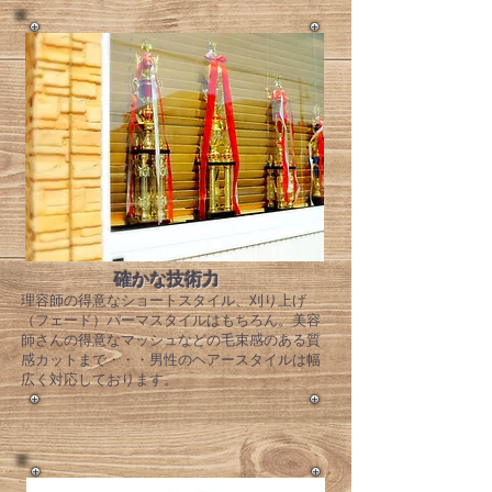
確かな技術力
​理容師の得意なショートスタイル、刈り上げ
（フェード）パーマスタイルはもちろん。美容
師さんの得意なマッシュなどの毛束感のある質
感カットまで・・・男性のヘアースタイルは幅
広く対応しております。