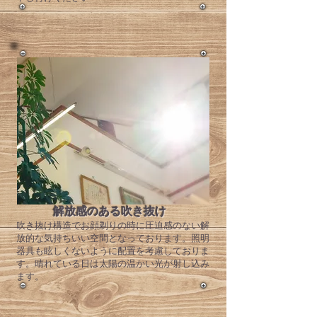
解放感のある吹き抜け
​吹き抜け構造でお顔剃りの時に圧迫感のない解
放的な気持ちいい空間となっております。照明
器具も眩しくないように配置を考慮しておりま
す。晴れている日は太陽の温かい光が射し込み
ます。