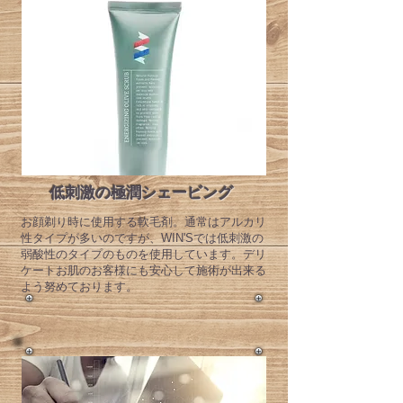
​低刺激の極潤シェービング
​お顔剃り時に使用する軟毛剤。通常はアルカリ
性タイプが多いのですが、WIN'Sでは低刺激の
弱酸性のタイプのものを使用しています。デリ
ケートお肌のお客様にも安心して施術が出来る
よう努めております。