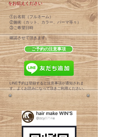
をお伝えください​
①お名前（フルネーム）
②施術（カット、カラー、パーマ等々）
③ご希望日時
確認させて頂きます。​
ご予約の注意事項
LINE予約は
登録すると注意事項が通知されま
す。よくお読みになって頂きご利用ください。