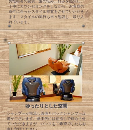
​男性特有の髪質、髪の悩み、好みを熟知し、
丁寧にカウンセリングをしながら、お客様の
条件に合ったスタイル提案をさせていただき
ます。スタイルの流行も日々勉強し、取り入
れています。
​ゆったりとした空間
​シャンプーが前流し設備とバックシャンプー設
備がございます。基本的には前流しで対応させ
ていただきますが、バックをご希望でしたらお
申し付けください