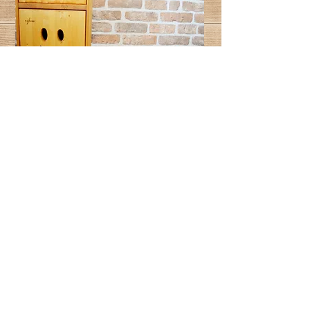
KIDS
​申し訳ございません。未就学のお子様は受付
休止させていただいております。