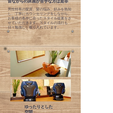
昔ながらの床屋が苦手な方は是非
​男性特有の髪質、髪の悩み、好みを熟知
し、丁寧にカウンセリングをしながら、
お客様の条件に合ったスタイル提案をさ
せていただきます。スタイルの流行も
日々勉強し、取り入れています。
​ゆったりとした
空間