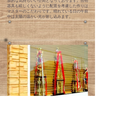
放的な気持ちいい空間となっております。照明
器具も眩しくないように配置を考慮した作りは
マスターのこだわりです。晴れている日の午前
中は太陽の温かい光が射し込みます。
確かな技術力
​理容師の得意なショートスタイル、刈り上げ
（フェード）パーマスタイルはもちろん。美容
師さんの得意な中性的な毛束感のある質感カッ