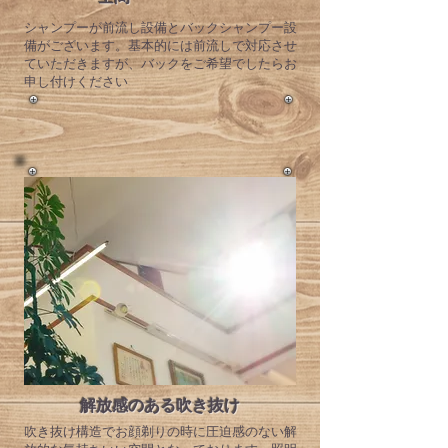
​シャンプーが前流し設備とバックシャンプー設
備がございます。基本的には前流しで対応させ
ていただきますが、バックをご希望でしたらお
申し付けください
解放感のある吹き抜け
​吹き抜け構造でお顔剃りの時に圧迫感のない解