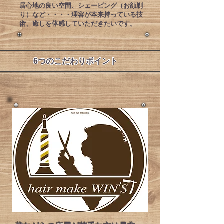
居心地の良い空間、シェービング（お顔剃
り）など・・・・理容が本来持っている技
術、癒しを体感していただきたいです。
​6つのこだわりポイント