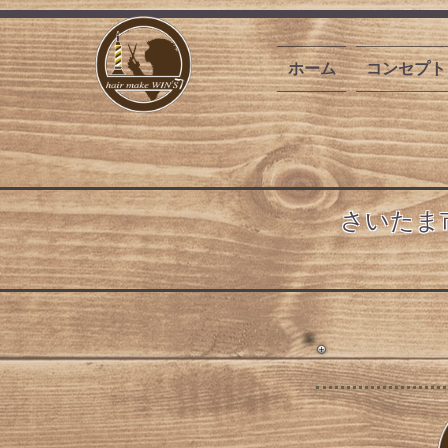
ホーム
コンセプト
​さいたま市