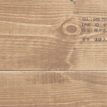
​TEL：048-75
​LINE ID：​＠
​担当：根岸徳
​見学、体験