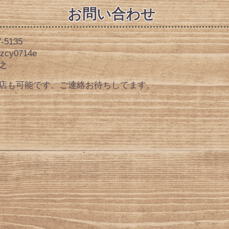
​お問い合わせ
7-5135
zcy0714e
之
入店も可能です。ご連絡お待ちしてます。